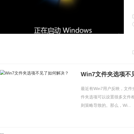
Win7文件夹选项
最近有Win7用户反映，文
件夹选项可以设置很多文件
则策略导致的。那么，Wi...