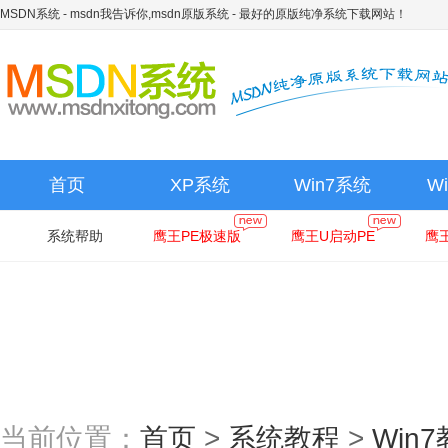
MSDN系统 - msdn我告诉你,msdn原版系统
- 最好的原版纯净系统下载网站！
首页
XP系统
Win7系统
W
系统帮助
鹰王PE极速版
鹰王U启动PE
鹰
当前位置：
首页
>
系统教程
>
Win