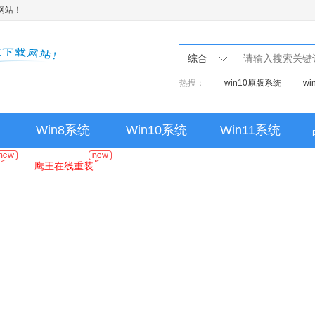
网站！
综合
热搜：
win10原版系统
w
Win8系统
Win10系统
Win11系统
鹰王在线重装