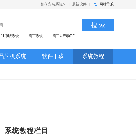
如何安装系统？
|
最新软件
|
网站导航
搜 索
in11原版系统
鹰王系统
鹰王U启动PE
品牌机系统
软件下载
系统教程
系统教程栏目