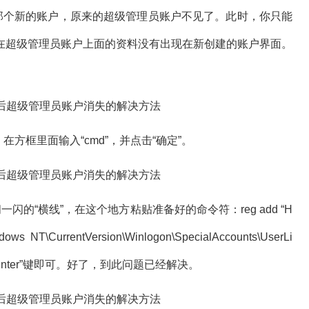
即那个新的账户，原来的超级管理员账户不见了。此时，你只能
在超级管理员账户上面的资料没有出现在新创建的账户界面。
方框里面输入“cmd”，并点击“确定”。
“横线”，在这个地方粘贴准备好的命令符：reg add “H
 NT\CurrentVersion\Winlogon\SpecialAccounts\UserLi
/f 最后敲击“enter”键即可。好了，到此问题已经解决。