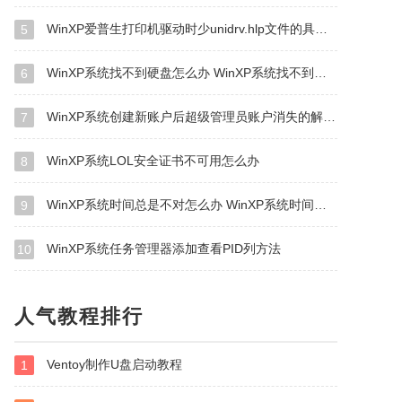
WinXP爱普生打印机驱动时少unidrv.hlp文件的具体解决方法
5
WinXP系统找不到硬盘怎么办 WinXP系统找不到硬盘的解决方法
6
WinXP系统创建新账户后超级管理员账户消失的解决方法
7
WinXP系统LOL安全证书不可用怎么办
8
WinXP系统时间总是不对怎么办 WinXP系统时间总是不对解决步骤
9
WinXP系统任务管理器添加查看PID列方法
10
人气教程排行
Ventoy制作U盘启动教程
1