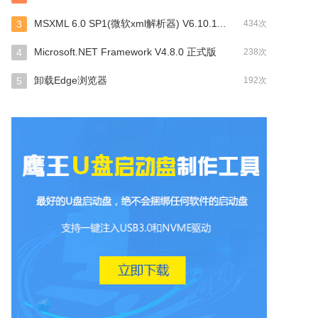
MSXML 6.0 SP1(微软xml解析器) V6.10.1129.0
3
434次
Microsoft.NET Framework V4.8.0 正式版
4
238次
卸载Edge浏览器
5
192次