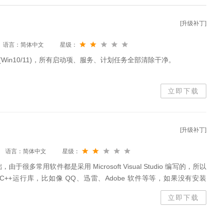
[升级补丁]
语言：简体中文
星级：
(Win10/11)，所有启动项、服务、计划任务全部清除干净。
立即下载
[升级补丁]
语言：简体中文
星级：
多常用软件都是采用 Microsoft Visual Studio 编写的，所以
 C++运行库，比如像 QQ、迅雷、Adobe 软件等等，如果没有安装
，就可能会导致这些软件启动时报错，提示缺少库文件。
立即下载