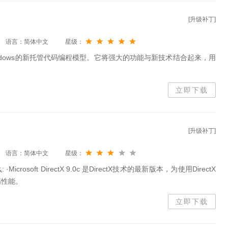
[升级补丁]
语言：简体中文
星级：
rk是用于Windows的新托管代码编程模型。它将强大的功能与新技术结合起来，用
立即下载
[升级补丁]
语言：简体中文
星级：
么: ·Microsoft DirectX 9.0c 是DirectX技术的最新版本，为使用DirectX
高性能。
立即下载