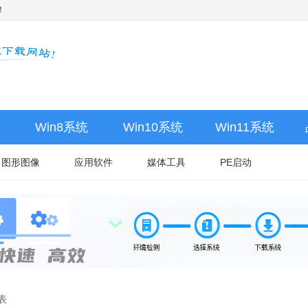
！
Win8系统
Win10系统
Win11系统
图形图像
应用软件
媒体工具
PE启动
表