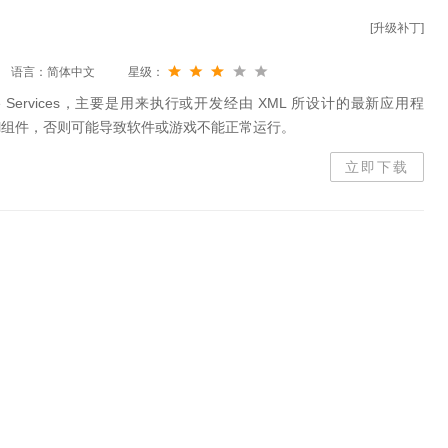
[升级补丁]
语言：简体中文
星级：
 Core Services，主要是用来执行或开发经由 XML 所设计的最新应用程
ml组件，否则可能导致软件或游戏不能正常运行。
立即下载