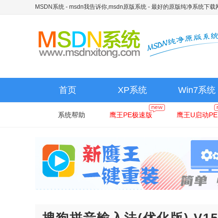
MSDN系统 - msdn我告诉你,msdn原版系统
- 最好的原版纯净系统下载
首页
XP系统
Win7系统
系统帮助
鹰王PE极速版
鹰王U启动PE