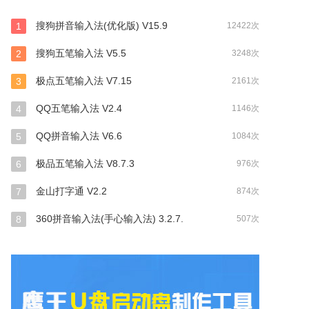
搜狗拼音输入法(优化版) V15.9
1
12422次
搜狗五笔输入法 V5.5
2
3248次
极点五笔输入法 V7.15
3
2161次
QQ五笔输入法 V2.4
4
1146次
QQ拼音输入法 V6.6
5
1084次
极品五笔输入法 V8.7.3
6
976次
金山打字通 V2.2
7
874次
360拼音输入法(手心输入法) 3.2.7.
8
507次