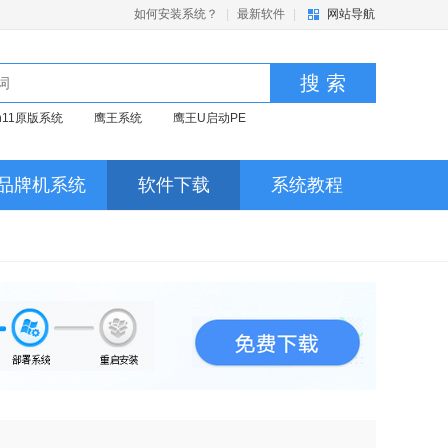
如何安装系统？
|
最新软件
|
网站导航
搜 索
in11原版系统
鹰王系统
鹰王U启动PE
品牌机系统
软件下载
系统教程