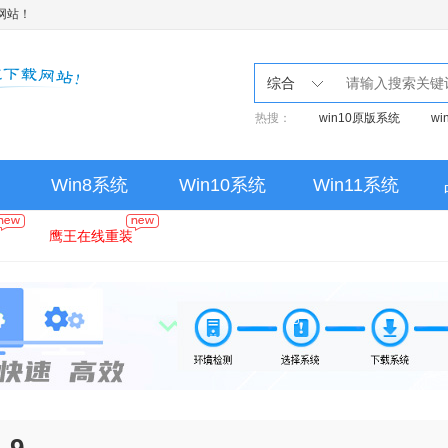
网站！
综合
热搜：
win10原版系统
w
Win8系统
Win10系统
Win11系统
鹰王在线重装