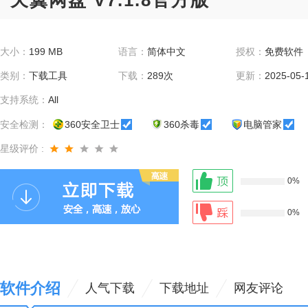
天翼网盘 V7.1.8官方版
大小：
199 MB
语言：
简体中文
授权：
免费软件
类别：
下载工具
下载：
289次
更新：
2025-05-
支持系统：
All
安全检测：
360安全卫士
360杀毒
电脑管家
星级评价 :
0%
0%
软件介绍
人气下载
下载地址
网友评论