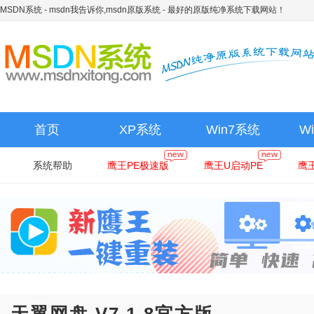
MSDN系统 - msdn我告诉你,msdn原版系统
- 最好的原版纯净系统下载网站！
首页
XP系统
Win7系统
W
系统帮助
鹰王PE极速版
鹰王U启动PE
鹰