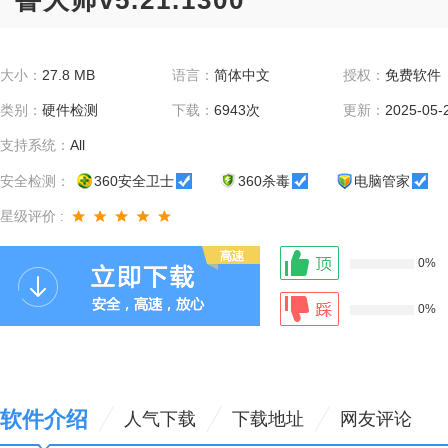
鲁大师v5.21.1300
大小：
27.8 MB
语言：
简体中文
授权：
免费软件
类别：
硬件检测
下载：
6943次
更新：
2025-05-
支持系统：
All
安全检测：
360安全卫士
360杀毒
电脑管家
星级评价 :
0%
0%
软件介绍
人气下载
下载地址
网友评论